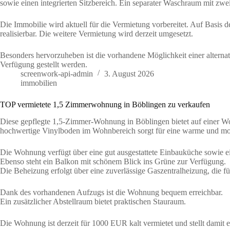
sowie einen integrierten Sitzbereich. Ein separater Waschraum mit z
Die Immobilie wird aktuell für die Vermietung vorbereitet. Auf Basis 
realisierbar. Die weitere Vermietung wird derzeit umgesetzt.
Besonders hervorzuheben ist die vorhandene Möglichkeit einer alterna
Verfügung gestellt werden.
screenwork-api-admin
3. August 2026
immobilien
TOP vermietete 1,5 Zimmerwohnung in Böblingen zu verkaufen
Diese gepflegte 1,5-Zimmer-Wohnung in Böblingen bietet auf einer W
hochwertige Vinylboden im Wohnbereich sorgt für eine warme und mod
Die Wohnung verfügt über eine gut ausgestattete Einbauküche sowie
Ebenso steht ein Balkon mit schönem Blick ins Grüne zur Verfügung.
Die Beheizung erfolgt über eine zuverlässige Gaszentralheizung, die
Dank des vorhandenen Aufzugs ist die Wohnung bequem erreichbar.
Ein zusätzlicher Abstellraum bietet praktischen Stauraum.
Die Wohnung ist derzeit für 1000 EUR kalt vermietet und stellt damit 