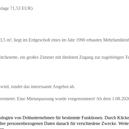
cklage 71,53 EUR)
,5 m², liegt im Erdgeschoß eines im Jahr 1990 erbauten Mehrfamilien
Kitchenette, ein großes Zimmer mit direktem Zugang zur zugehörigen T
wird, rundet das interessante Angebot ab.
 vermietet. Eine Mietanpassung wurde vorgenommen! Ab dem 1.08.2026
Übersicht
Unser Standort