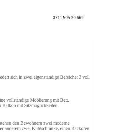
0711 505 20 669
er
Mehr
ert sich in zwei eigenständige Bereiche: 3 voll
ne vollständige Möblierung mit Bett,
 Balkon mit Sitzmöglichkeiten.
us stehen den Bewohnern zwei moderne
ter anderem zwei Kühlschränke, einen Backofen