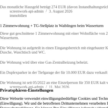
Das monatliche Hausgeld beträgt 274 EUR (davon Instandhaltungsrü
screenwork-api-admin
3. August 2026
immobilien
1 Zimmerwohnung + TG-Stellplatz in Waiblingen beim Wasserturm
Diese gut geschnittene 1 Zimmerwohnung mit einer Wohnfläche von 23
Wasserturm.
Die Wohnung ist aufgeteilt in einen Eingangsbereich mit eingebauter 
Dusche, Waschtisch und WC.
Die Wohnung wird über eine Gas-Zentralheizung beheizt.
Ein Duplexparker in der Tiefgarage der für 10.000 EUR dazu verkauft 
Die Wohnung ist seit 05/2022 an eine Einzelperson für 350 EUR kalt
screenwork-api-admin
11. Mai 2026
Ihr Immobilienmakler