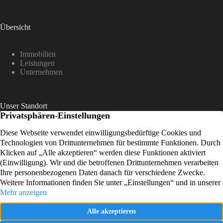
Übersicht
Immobilien
Leistungen
Unternehmen
Unser Standort
König-Karl-Str. 19
70372 Stuttgart
Kontakt
0711 505 20 669