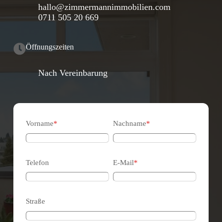
hallo@zimmermannimmobilien.com
0711 505 20 669
Öffnungszeiten
Nach Vereinbarung
Vorname
*
Nachname
*
Telefon
E-Mail
*
Straße