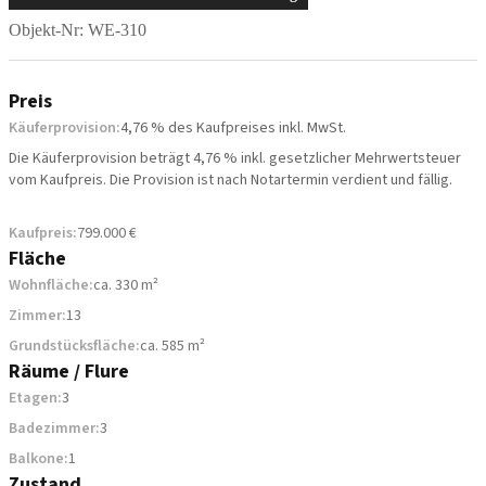
Objekt-Nr: WE-310
Preis
Käuferprovision:
4,76 % des Kaufpreises inkl. MwSt.
Die Käuferprovision beträgt 4,76 % inkl. gesetzlicher Mehrwertsteuer
vom Kaufpreis. Die Provision ist nach Notartermin verdient und fällig.
Kaufpreis:
799.000 €
Fläche
Wohnfläche:
ca. 330 m²
Zimmer:
13
Grundstücksfläche:
ca. 585 m²
Räume / Flure
Etagen:
3
Badezimmer:
3
Balkone:
1
Zustand