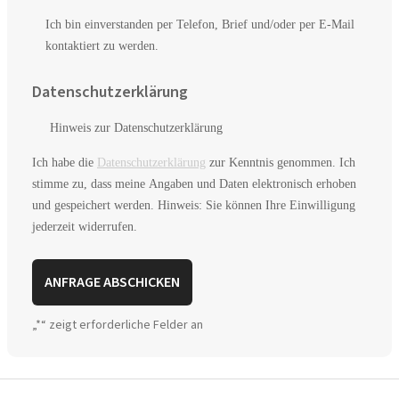
Ich bin einverstanden per Telefon, Brief und/oder per E-Mail
kontaktiert zu werden.
Datenschutzerklärung
Hinweis zur Datenschutzerklärung
Ich habe die
Datenschutzerklärung
zur Kenntnis genommen. Ich
stimme zu, dass meine Angaben und Daten elektronisch erhoben
und gespeichert werden. Hinweis: Sie können Ihre Einwilligung
jederzeit widerrufen.
A
„
*
“ zeigt erforderliche Felder an
l
t
e
r
n