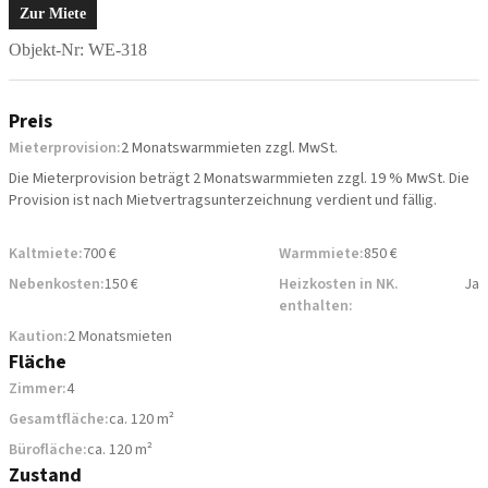
Zur Miete
Objekt-Nr: WE-318
Preis
Mieterprovision:
2 Monatswarmmieten zzgl. MwSt.
Die Mieterprovision beträgt 2 Monatswarmmieten zzgl. 19 % MwSt. Die
Provision ist nach Mietvertragsunterzeichnung verdient und fällig.
Kaltmiete:
700 €
Warmmiete:
850 €
Nebenkosten:
150 €
Heizkosten in NK.
Ja
enthalten:
Kaution:
2 Monatsmieten
Fläche
Zimmer:
4
Gesamtfläche:
ca. 120 m²
Bürofläche:
ca. 120 m²
Zustand